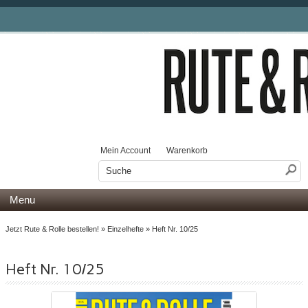
Mein Account
Warenkorb
Menu
Jetzt Rute & Rolle bestellen!
»
Einzelhefte
»
Heft Nr. 10/25
Heft Nr. 10/25