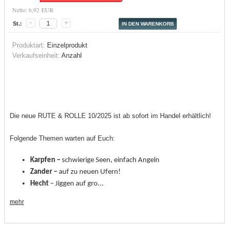
Netto: 6,92 EUR
St.:
Produktart:
Einzelprodukt
Verkaufseinheit:
Anzahl
Die neue RUTE & ROLLE 10/2025 ist ab sofort im Handel erhältlich!
Folgende Themen warten auf Euch:
Karpfen –
schwierige Seen, einfach Angeln
Zander –
auf zu neuen Ufern!
Hecht
– Jiggen auf gro...
mehr