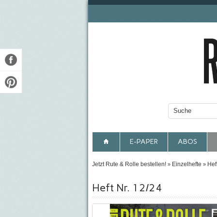
E-PAPER
ABOS
Jetzt Rute & Rolle bestellen!
Einzelhefte
Hef
»
»
Heft Nr. 12/24