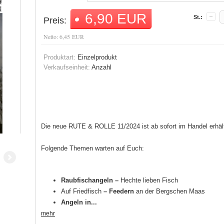
6,90 EUR
St.:
Preis:
Netto: 6,45 EUR
Produktart:
Einzelprodukt
Verkaufseinheit:
Anzahl
Die neue RUTE & ROLLE 11/2024 ist ab sofort im Handel erhält
Folgende Themen warten auf Euch:
Raubfischangeln –
Hechte lieben Fisch
Auf Friedfisch
– Feedern
an der Bergschen Maas
Angeln in...
mehr