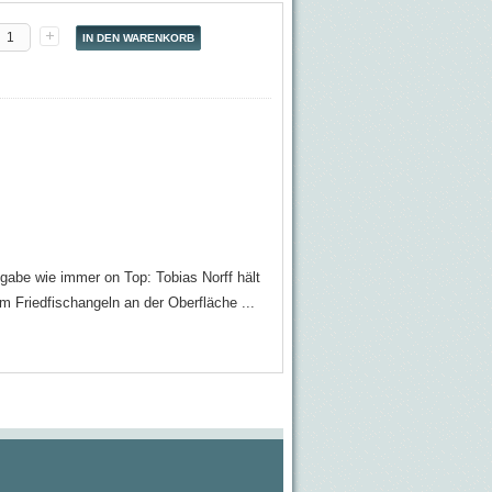
abe wie immer on Top: Tobias Norff hält
m Friedfischangeln an der Oberfläche ...