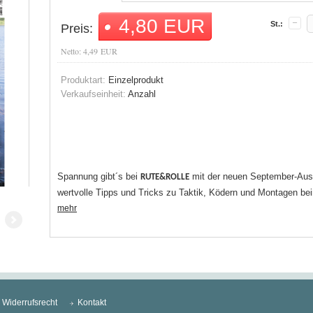
4,80 EUR
St.:
Preis:
Netto: 4,49 EUR
Produktart:
Einzelprodukt
Verkaufseinheit:
Anzahl
Spannung gibt´s bei
mit der neuen September-Ausg
RUTE&ROLLE
wertvolle Tipps und Tricks zu Taktik, Ködern und Montagen bei
mehr
Widerrufsrecht
Kontakt