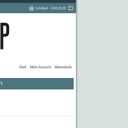
0 Artikel - 0,00 EUR
Start
Mein Account
Warenkorb
TE