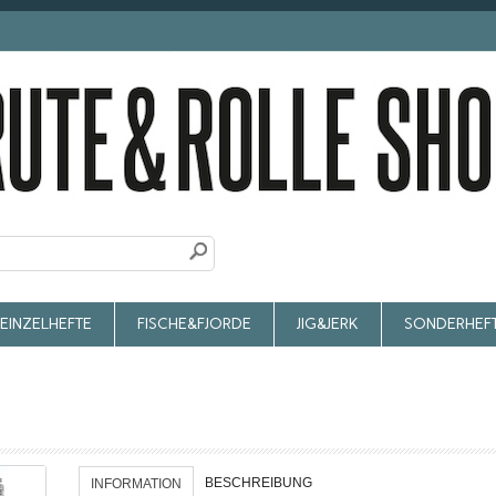
EINZELHEFTE
FISCHE&FJORDE
JIG&JERK
SONDERHEF
BESCHREIBUNG
INFORMATION